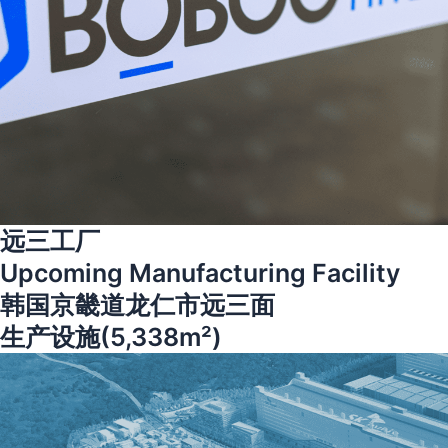
远三工厂
Upcoming Manufacturing Facility
韩国京畿道龙仁市远三面
生产设施(5,338m²)