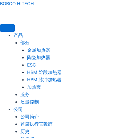
콘텐츠로
BOBOO HITECH
건너뛰기
产品
部分
金属加热器
陶瓷加热器
ESC
HBM 阶段加热器
HBM 脉冲加热器
加热套
服务
质量控制
公司
公司简介
首席执行官致辞
历史