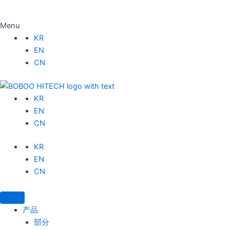
Menu
KR
EN
CN
KR
EN
CN
KR
EN
CN
产品
部分